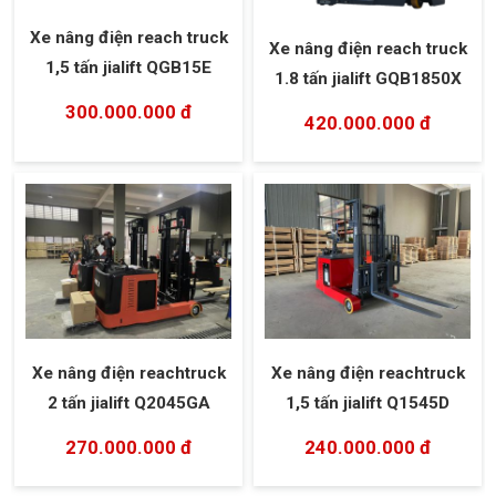
Xe nâng điện reach truck
Xe nâng điện reach truck
1,5 tấn jialift QGB15E
1.8 tấn jialift GQB1850X
300.000.000 đ
420.000.000 đ
Xe nâng điện reachtruck
Xe nâng điện reachtruck
2 tấn jialift Q2045GA
1,5 tấn jialift Q1545D
270.000.000 đ
240.000.000 đ