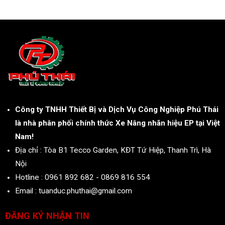
Công ty TNHH Thiết Bị và Dịch Vụ Công Nghiệp Phú Thái
là nhà phân phối chính thức Xe Nâng nhãn hiệu EP tại Việt
Nam!
Địa chỉ : Tòa B1 Tecco Garden, KĐT Tứ Hiệp, Thanh Trì, Hà
Nội
Hotline : 0961 892 682 - 0869 816 554
Email : tuanduc.phuthai@gmail.com
ĐĂNG KÝ NHẬN TIN