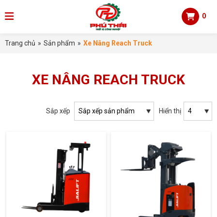
0
Trang chủ
»
Sản phẩm
»
Xe Nâng Reach Truck
XE NÂNG REACH TRUCK
Sắp xếp
Hiển thị