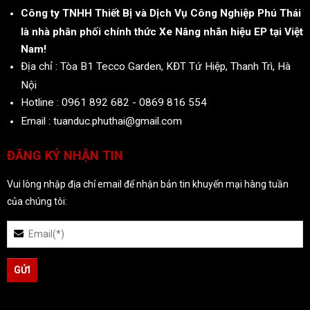
Công ty TNHH Thiết Bị và Dịch Vụ Công Nghiệp Phú Thái
là nhà phân phối chính thức Xe Nâng nhãn hiệu EP tại Việt
Nam!
Địa chỉ : Tòa B1 Tecco Garden, KĐT Tứ Hiệp, Thanh Trì, Hà
Nội
Hotline : 0961 892 682 - 0869 816 554
Email : tuanduc.phuthai@gmail.com
ĐĂNG KÝ NHẬN TIN
Vui lòng nhập địa chỉ email để nhận bản tin khuyến mại hàng tuần
của chúng tôi: