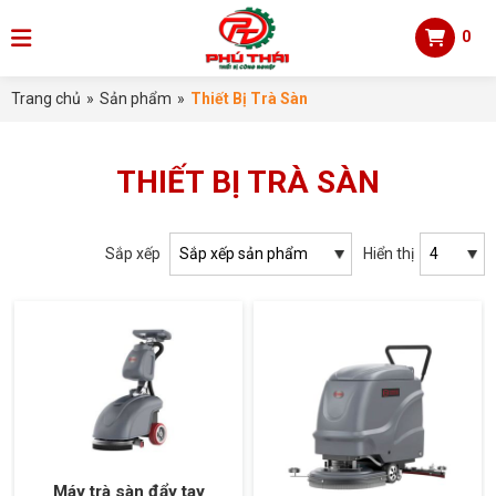
0
Trang chủ
»
Sản phẩm
»
Thiết Bị Trà Sàn
THIẾT BỊ TRÀ SÀN
Sắp xếp
Hiển thị
Máy trà sàn đẩy tay