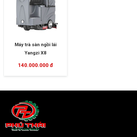
Máy trà sàn ngồi lái
Yangzi X8
140.000.000 đ