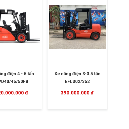
ng điện 4 - 5 tấn
Xe nâng điện 3-3.5 tấn
PD40/45/50F8
EFL302/352
20.000.000 đ
390.000.000 đ