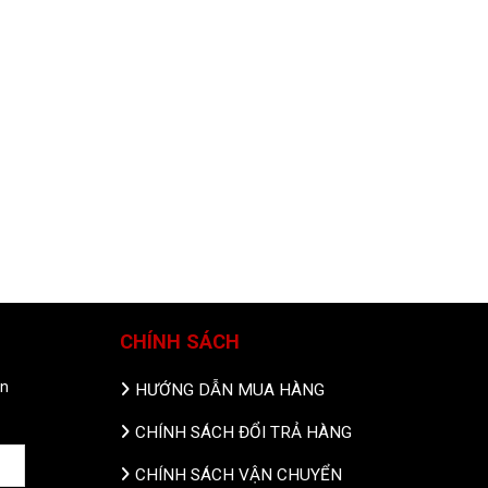
CHÍNH SÁCH
in
HƯỚNG DẪN MUA HÀNG
CHÍNH SÁCH ĐỔI TRẢ HÀNG
CHÍNH SÁCH VẬN CHUYỂN