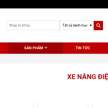
SẢN PHẨM
TIN TỨC
XE NÂNG ĐI