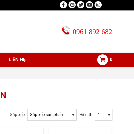
0961 892 682
LIÊN HỆ
0
ỆN
Sắp xếp
Hiển thị