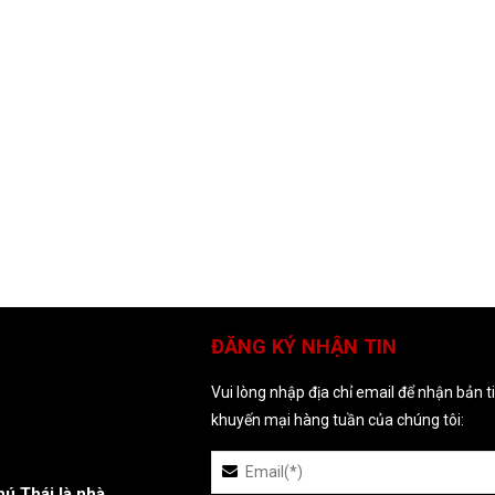
ĐĂNG KÝ NHẬN TIN
Vui lòng nhập địa chỉ email để nhận bản t
khuyến mại hàng tuần của chúng tôi:
ú Thái là nhà