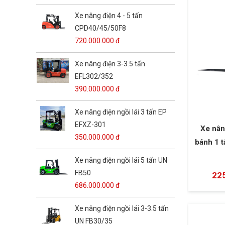
Xe nâng điện 4 - 5 tấn
CPD40/45/50F8
720.000.000 đ
Xe nâng điện 3-3.5 tấn
EFL302/352
390.000.000 đ
Xe nâng điện ngồi lái 3 tấn EP
EFXZ-301
Xe nâng
350.000.000 đ
bánh 1 t
Xe nâng điện ngồi lái 5 tấn UN
FB50
22
686.000.000 đ
Xe nâng điện ngồi lái 3-3.5 tấn
UN FB30/35