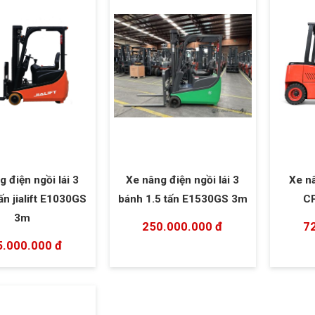
 điện ngồi lái 3
Xe nâng điện ngồi lái 3
Xe nâ
ấn jialift E1030GS
bánh 1.5 tấn E1530GS 3m
C
3m
250.000.000 đ
7
5.000.000 đ