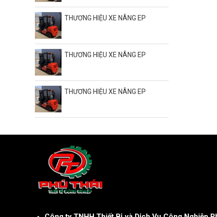
THƯƠNG HIỆU XE NÂNG EP
THƯƠNG HIỆU XE NÂNG EP
THƯƠNG HIỆU XE NÂNG EP
Công ty TNHH Thiết Bị và Dịch Vụ Công Nghiệp Ph