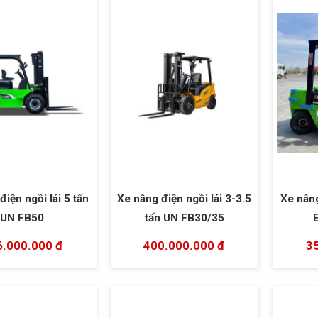
điện ngồi lái 5 tấn
Xe nâng điện ngồi lái 3-3.5
Xe nâng
UN FB50
tấn UN FB30/35
6.000.000 đ
400.000.000 đ
3