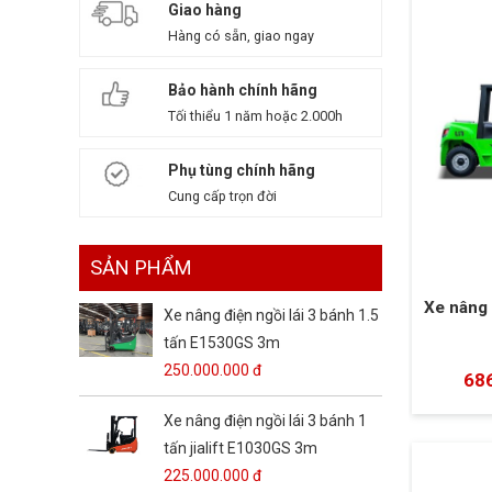
Giao hàng
Hàng có sẵn, giao ngay
Bảo hành chính hãng
Tối thiểu 1 năm hoặc 2.000h
Phụ tùng chính hãng
Cung cấp trọn đời
SẢN PHẨM
Xe nâng 
Xe nâng điện ngồi lái 3 bánh 1.5
tấn E1530GS 3m
250.000.000 đ
68
Xe nâng điện ngồi lái 3 bánh 1
tấn jialift E1030GS 3m
225.000.000 đ