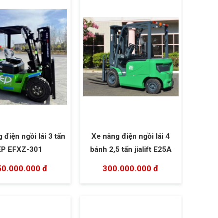
 điện ngồi lái 3 tấn
Xe nâng điện ngồi lái 4
EP EFXZ-301
bánh 2,5 tấn jialift E25A
50.000.000 đ
300.000.000 đ