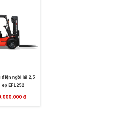
điện ngồi lái 2,5
n ep EFL252
0.000.000 đ