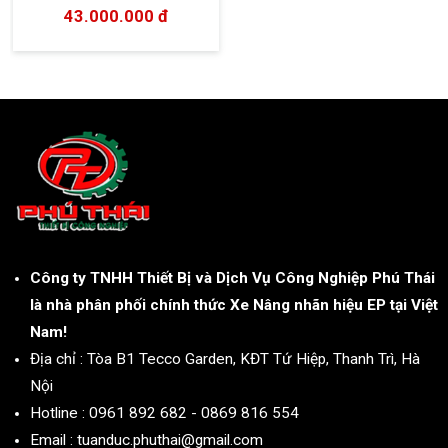
43.000.000 đ
Công ty TNHH Thiết Bị và Dịch Vụ Công Nghiệp Phú Thái
là nhà phân phối chính thức Xe Nâng nhãn hiệu EP tại Việt
Nam!
Địa chỉ : Tòa B1 Tecco Garden, KĐT Tứ Hiệp, Thanh Trì, Hà
Nội
Hotline : 0961 892 682 - 0869 816 554
Email : tuanduc.phuthai@gmail.com