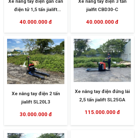
Xe nâng tay điện gắn cân
Xe nâng tay điện 3 tấn
điện tử 1,5 tấn jialift
jialfit CBD30-C
SL15L3
40.000.000 đ
40.000.000 đ
Xe nâng tay điện đứng lái
Xe nâng tay điện 2 tấn
2,5 tấn jialift SL25GA
jialift SL20L3
115.000.000 đ
30.000.000 đ