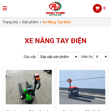
0
Trang chủ
»
Sản phẩm
»
Xe Nâng Tay Điện
XE NÂNG TAY ĐIỆN
Sắp xếp
Hiển thị