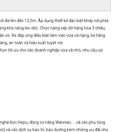
ối đa lên đến 12,5m. Áp dụng thiết kế đặc biệt khớp nối phía
 tăng khả năng leo dốc. Chức năng xếp dỡ hàng hóa 3 chiều,
ân xe. Xe đáp ứng điều kiện làm việc vừa và nặng, kệ hàng
ng, an toàn và hiệu suất tuyệt vời.
 chọn tối ưu cho các doanh nghiệp vừa và nhỏ, nhu cầu sử
 nghệ Đức Hepu, động cơ nâng Wannan, ... và các phụ tùng
iờ) và các dịch vụ bảo trì, bảo dưỡng kèm những ưu đãi cho