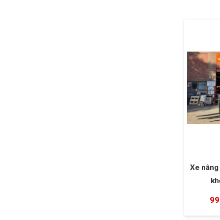
Xe nâng
kh
99