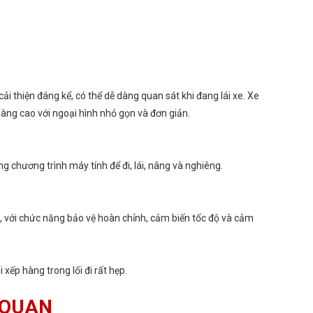
ải thiện đáng kể, có thể dễ dàng quan sát khi đang lái xe. Xe
hàng cao với ngoại hình nhỏ gọn và đơn giản.
 chương trình máy tính để đi, lái, nâng và nghiêng.
o, với chức năng bảo vệ hoàn chỉnh, cảm biến tốc độ và cảm
xếp hàng trong lối đi rất hẹp.
 QUAN