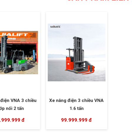
 điện VNA 3 chiều
Xe nâng điện 3 chiều VNA
ớp nối 2 tấn
1.6 tấn
.999.999 đ
99.999.999 đ