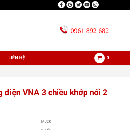
0961 892 682
LIÊN HỆ
0
g điện VNA 3 chiều khớp nối 2
MJ20