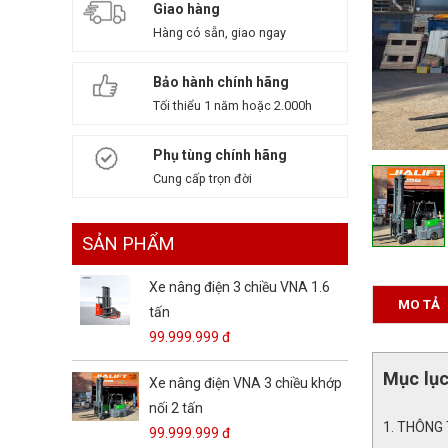
Giao hàng
Hàng có sẵn, giao ngay
Bảo hành chính hãng
Tối thiểu 1 năm hoặc 2.000h
Phụ tùng chính hãng
Cung cấp trọn đời
SẢN PHẨM
Xe nâng điện 3 chiều VNA 1.6
MO TẢ
tấn
99.999.999 đ
Mục lụ
Xe nâng điện VNA 3 chiều khớp
nối 2 tấn
THÔNG 
99.999.999 đ