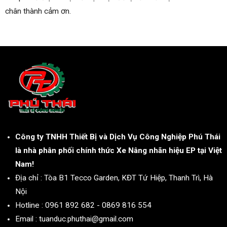
chân thành cảm ơn.
Công ty TNHH Thiết Bị và Dịch Vụ Công Nghiệp Phú Thái
là nhà phân phối chính thức Xe Nâng nhãn hiệu EP tại Việt
Nam!
Địa chỉ : Tòa B1 Tecco Garden, KĐT Tứ Hiệp, Thanh Trì, Hà
Nội
Hotline : 0961 892 682 - 0869 816 554
Email : tuanduc.phuthai@gmail.com