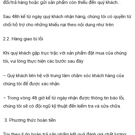
đổi/trả hàng hoặc gửi sản phẩm còn thiếu đến quý khách…
Sau 48h kể từ ngày quý khách nhận hàng, chúng tôi có quyền từ
chối hỗ trợ cho những khiếu nại theo nội dung như trên.
2.2. Hàng giao bị lỗi
Khi quý khách gặp trục trặc với sản phẩm đặt mua của chúng
tôi, vui lòng thực hiện các bước sau đây:
– Quý khách liên hệ với trung tâm chăm sóc khách hàng của
chúng tôi để được xác nhận.
– Trong vòng 48 giờ kể từ ngày nhận được thông tin báo lỗi,
chúng tôi sẽ có đội ngũ kỹ thuật đến kiểm tra và sửa chữa.
Phương thức hoàn tiền
Tùy theo lí do hoàn trả sản phẩm kết quả đánh giá chất lượng