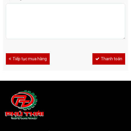
Tiếp tục mua hàng
Thanh toán