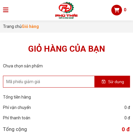
0
Trang chủ
Giỏ hàng
GIỎ HÀNG CỦA BẠN
Chưa chọn sản phẩm
Sử dụng
Tổng tiền hàng
Phí vận chuyển
0 đ
Phí thanh toán
0 đ
Tổng cộng
0 đ