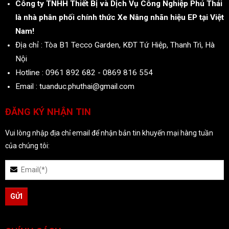
Công ty TNHH Thiết Bị và Dịch Vụ Công Nghiệp Phú Thái
là nhà phân phối chính thức Xe Nâng nhãn hiệu EP tại Việt
Nam!
Địa chỉ : Tòa B1 Tecco Garden, KĐT Tứ Hiệp, Thanh Trì, Hà
Nội
Hotline : 0961 892 682 - 0869 816 554
Email : tuanduc.phuthai@gmail.com
ĐĂNG KÝ NHẬN TIN
Vui lòng nhập địa chỉ email để nhận bản tin khuyến mại hàng tuần
của chúng tôi: