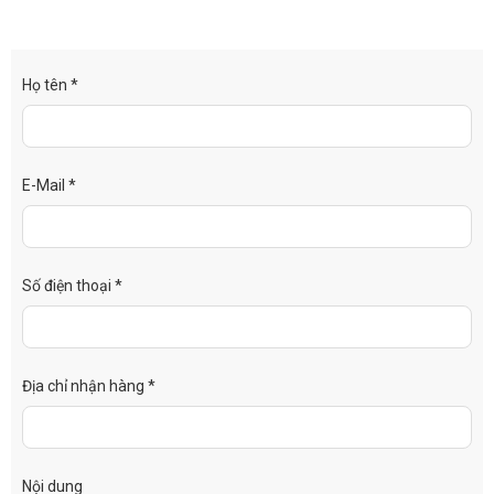
Họ tên *
E-Mail *
Số điện thoại *
Địa chỉ nhận hàng *
Nội dung