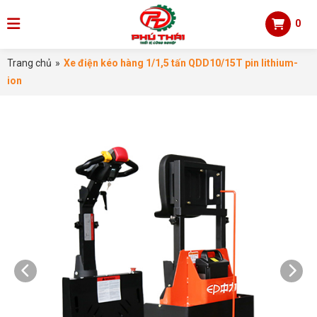
0
Trang chủ
»
Xe điện kéo hàng 1/1,5 tấn QDD10/15T pin lithium-
ion