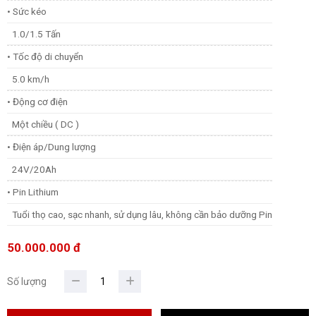
• Sức kéo
1.0/1.5 Tấn
• Tốc độ di chuyển
5.0 km/h
• Động cơ điện
Một chiều ( DC )
• Điện áp/Dung lượng
24V/20Ah
• Pin Lithium
Tuổi thọ cao, sạc nhanh, sử dụng lâu, không cần bảo dưỡng Pin
50.000.000 đ
Số lượng