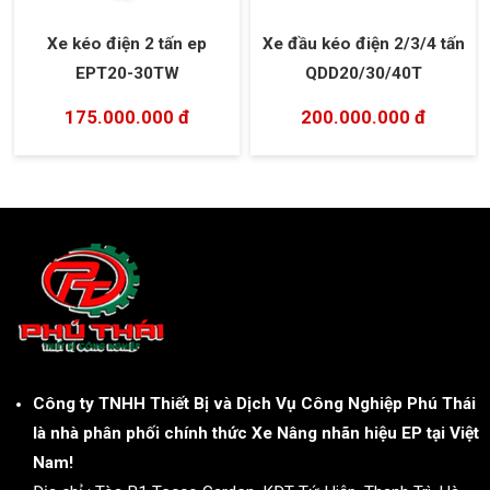
Xe kéo điện 2 tấn ep
Xe đầu kéo điện 2/3/4 tấn
EPT20-30TW
QDD20/30/40T
175.000.000 đ
200.000.000 đ
Công ty TNHH Thiết Bị và Dịch Vụ Công Nghiệp Phú Thái
là nhà phân phối chính thức Xe Nâng nhãn hiệu EP tại Việt
Nam!