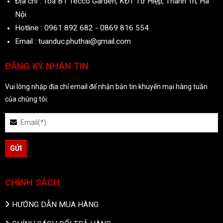
Địa chỉ : Tòa B1 Tecco Garden, KĐT Tứ Hiệp, Thanh Trì, Hà
Nội
Hotline : 0961 892 682 - 0869 816 554
Email : tuanduc.phuthai@gmail.com
ĐĂNG KÝ NHẬN TIN
Vui lòng nhập địa chỉ email để nhận bản tin khuyến mại hàng tuần
của chúng tôi:
CHÍNH SÁCH
HƯỚNG DẪN MUA HÀNG