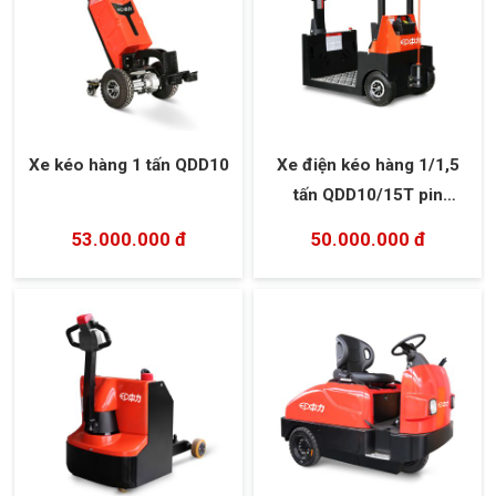
Xe kéo hàng 1 tấn QDD10
Xe điện kéo hàng 1/1,5
tấn QDD10/15T pin
lithium-ion
53.000.000 đ
50.000.000 đ