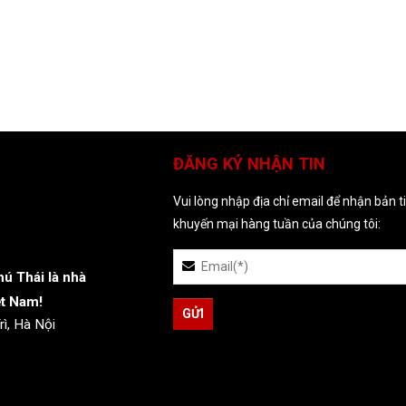
ĐĂNG KÝ NHẬN TIN
Vui lòng nhập địa chỉ email để nhận bản t
khuyến mại hàng tuần của chúng tôi:
ú Thái là nhà
ệt Nam!
ì, Hà Nội