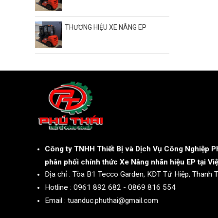
THƯƠNG HIỆU XE NÂNG EP
Công ty TNHH Thiết Bị và Dịch Vụ Công Nghiệp Ph
phân phối chính thức Xe Nâng nhãn hiệu EP tại Vi
Địa chỉ : Tòa B1 Tecco Garden, KĐT Tứ Hiệp, Thanh Tr
Hotline : 0961 892 682 - 0869 816 554
Email : tuanduc.phuthai@gmail.com