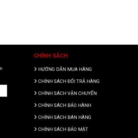
CHÍNH SÁCH
in
HƯỚNG DẪN MUA HÀNG
CHÍNH SÁCH ĐỔI TRẢ HÀNG
CHÍNH SÁCH VẬN CHUYỂN
CHÍNH SÁCH BẢO HÀNH
CHÍNH SÁCH BÁN HÀNG
CHÍNH SÁCH BẢO MẬT