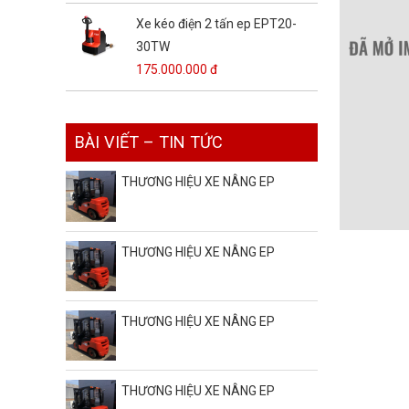
Xe kéo điện 2 tấn ep EPT20-
30TW
175.000.000 đ
BÀI VIẾT – TIN TỨC
THƯƠNG HIỆU XE NÂNG EP
THƯƠNG HIỆU XE NÂNG EP
THƯƠNG HIỆU XE NÂNG EP
THƯƠNG HIỆU XE NÂNG EP