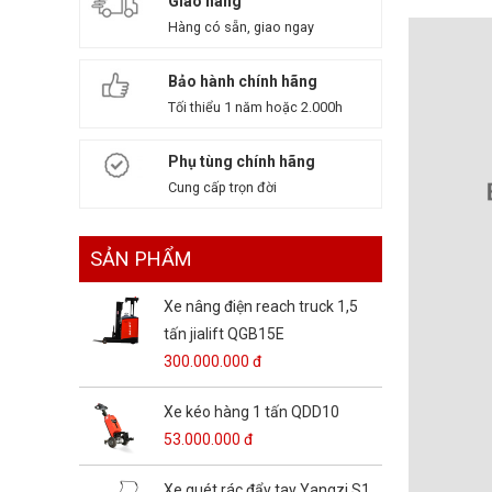
Giao hàng
Hàng có sẵn, giao ngay
Bảo hành chính hãng
Tối thiểu 1 năm hoặc 2.000h
Phụ tùng chính hãng
Cung cấp trọn đời
SẢN PHẨM
Xe nâng điện reach truck 1,5
tấn jialift QGB15E
300.000.000 đ
Xe kéo hàng 1 tấn QDD10
53.000.000 đ
Xe quét rác đẩy tay Yangzi S1