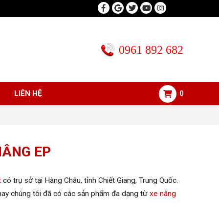
0961 892 682
LIÊN HỆ
0
NÂNG EP
t
có trụ sở tại Hàng Châu, tỉnh Chiết Giang, Trung Quốc.
 nay chúng tôi đã có các sản phẩm đa dạng từ
xe nâng