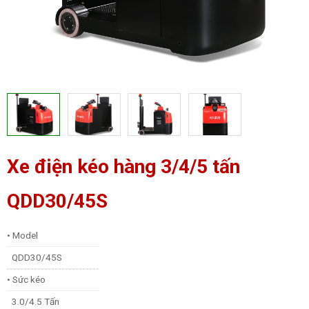
Xe điện kéo hàng 3/4/5 tấn
QDD30/45S
• Model
QDD30/45S
• Sức kéo
3.0/4.5 Tấn