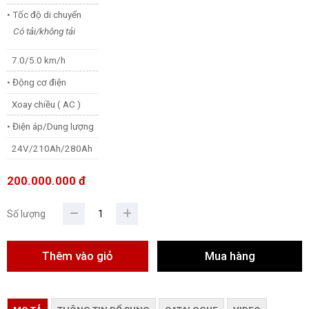
• Tốc độ di chuyển
Có tải/không tải
7.0/5.0 km/h
• Động cơ điện
Xoay chiều ( AC )
• Điện áp/Dung lượng
24V/210Ah/280Ah
200.000.000 đ
Số lượng