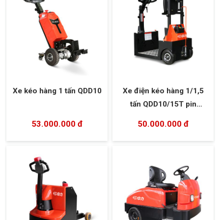
Xe kéo hàng 1 tấn QDD10
Xe điện kéo hàng 1/1,5
tấn QDD10/15T pin
lithium-ion
53.000.000 đ
50.000.000 đ