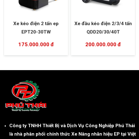
Xe kéo điện 2 tấn ep
Xe đầu kéo điện 2/3/4 tấn
EPT20-30TW
QDD20/30/40T
175.000.000 đ
200.000.000 đ
Công ty TNHH Thiết Bị và Dịch Vụ Công Nghiệp Phú Thái
là nhà phân phối chính thức Xe Nâng nhãn hiệu EP tại Việt