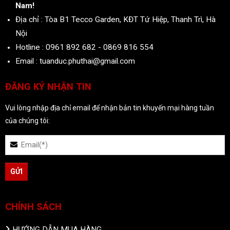
Nam!
Địa chỉ : Tòa B1 Tecco Garden, KĐT Tứ Hiệp, Thanh Trì, Hà
Nội
Hotline : 0961 892 682 - 0869 816 554
Email : tuanduc.phuthai@gmail.com
ĐĂNG KÝ NHẬN TIN
Vui lòng nhập địa chỉ email để nhận bản tin khuyến mại hàng tuần
của chúng tôi:
CHÍNH SÁCH
HƯỚNG DẪN MUA HÀNG