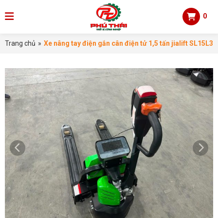
0
Trang chủ
»
Xe nâng tay điện gắn cân điện tử 1,5 tấn jialift SL15L3