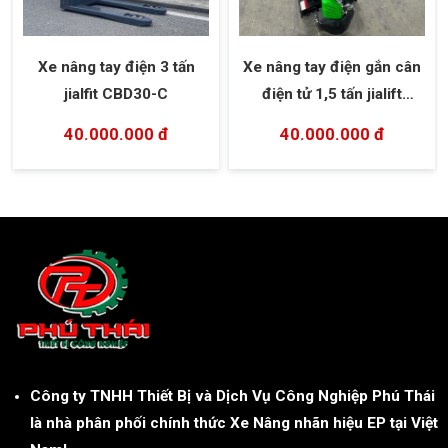
Xe nâng tay điện 3 tấn
Xe nâng tay điện gắn cân
jialfit CBD30-C
điện tử 1,5 tấn jialift
SL15L3
40.000.000 đ
40.000.000 đ
Công ty TNHH Thiết Bị và Dịch Vụ Công Nghiệp Phú Thái
là nhà phân phối chính thức Xe Nâng nhãn hiệu EP tại Việt