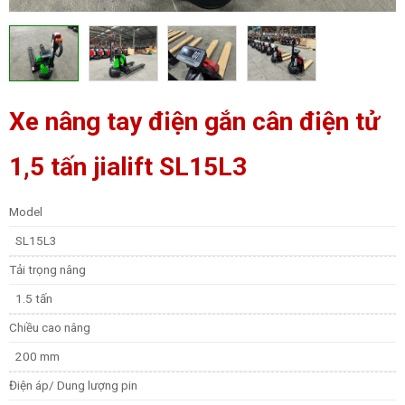
Xe nâng tay điện gắn cân điện tử
1,5 tấn jialift SL15L3
Model
SL15L3
Tải trọng nâng
1.5 tấn
Chiều cao nâng
200 mm
Điện áp/ Dung lượng pin