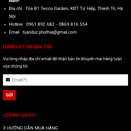
Nam!
Địa chỉ : Tòa B1 Tecco Garden, KĐT Tứ Hiệp, Thanh Trì, Hà
Nội
Hotline : 0961 892 682 - 0869 816 554
Email : tuanduc.phuthai@gmail.com
ĐĂNG KÝ NHẬN TIN
Vui lòng nhập địa chỉ email để nhận bản tin khuyến mại hàng tuần
của chúng tôi:
CHÍNH SÁCH
HƯỚNG DẪN MUA HÀNG