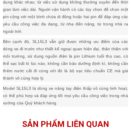
dụng khác nhau: từ việc sử dụng không thường xuyên đến thời
gian làm việc dài. Người vận hành có các tùy chọn để chọn một
pin cộng với một bình chứa di động hoặc hai pin để đáp ứng các
yêu cầu công việc đa dạng, từ nhẹ đến nặng, từ trong nhà ra
ngoài trời.
Bên cạnh đó, SL15L3 vẫn giữ được những ưu điểm của các
dòng xe đi trước như thiết kế ngoại quan hiện đại, thân thiện với
môi trường, sử dụng nguồn điện là pin Lithium tuổi thọ cao, có
thể sạc bất kì lúc nào, không cần bảo dưỡng định kì, không cần
thêm nước cất đi cùng với đó là bộ sạc tiêu chuẩn CE mà giá
thành vô cùng hợp lý.
Model SL15L3 là dòng xe nâng tay điện thấp vô cùng linh hoạt,
có thể phù hợp và đáp ứng tốt mọi yêu cầu công việc trong nhà
xưởng của Quý khách hàng.
SẢN PHẨM LIÊN QUAN