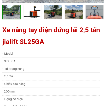
Xe nâng tay điện đứng lái 2,5 tấn
jialift SL25GA
• Model
SL25GA
• Tải trọng nâng
2,5 Tấn
• Chiều cao nâng
200 mm
• Động cơ điện