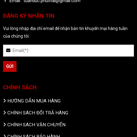
Email : tuanduc.phuthai@gmail.com
ĐĂNG KÝ NHẬN TIN
Vui lòng nhập địa chỉ email để nhận bản tin khuyến mại hàng tuần
của chúng tôi:
CHÍNH SÁCH
HƯỚNG DẪN MUA HÀNG
CHÍNH SÁCH ĐỔI TRẢ HÀNG
CHÍNH SÁCH VẬN CHUYỂN
CHÍNH SÁCH BẢO HÀNH