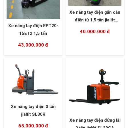
Xe nâng tay điện gắn cân
điện tử 1,5 tấn jialift
Xe nâng tay điện EPT20-
SL15L3
40.000.000 đ
15ET2 1,5 tấn
43.000.000 đ
Xe nâng tay điện 3 tấn
jialfit SL30R
Xe nâng tay điện đứng lái
65.000.000 đ
2 tấn jialfit SL20GA