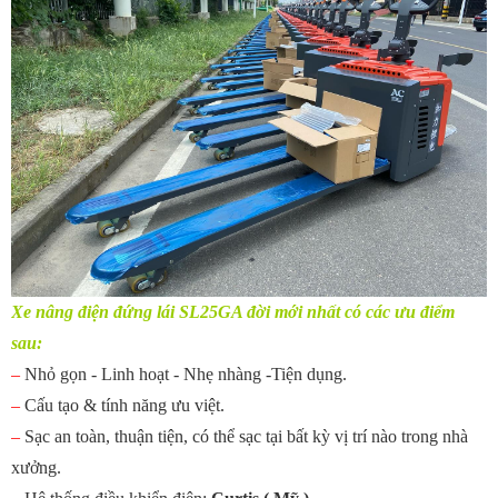
Xe nâng điện đứng lái
SL25GA đời mới nhất có các ưu điểm
sau:
–
Nhỏ gọn - Linh hoạt - Nhẹ nhàng -Tiện dụng.
–
Cấu tạo & tính năng ưu việt.
–
Sạc an toàn, thuận tiện, có thể sạc tại bất kỳ vị trí nào trong nhà
xưởng.