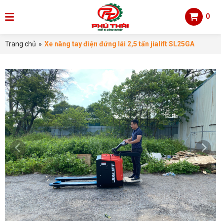
0
Trang chủ
»
Xe nâng tay điện đứng lái 2,5 tấn jialift SL25GA