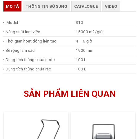
MO TẢ
THÔNG TIN BỔ SUNG
CATALOGUE
VIDEO
•
Model
S10
• Năng suất làm việc
15000 m2/giờ
• Thời gian hoạt động liên tục
4 – 6 giờ
• Bề rộng làm sạch
1900 mm
• Dung tích thùng chứa nước
100 L
• Dung tích thùng chứa rác
180 L
SẢN PHẨM LIÊN QUAN