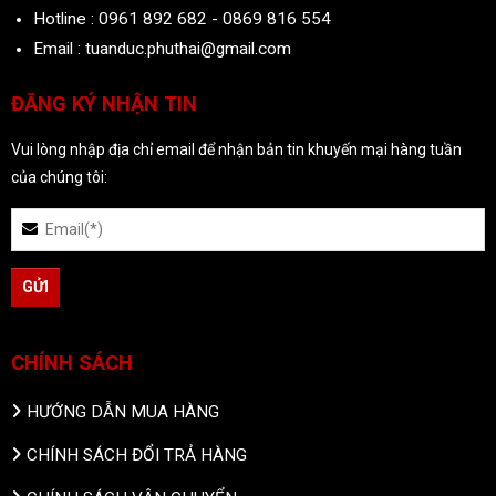
Hotline : 0961 892 682 - 0869 816 554
Email : tuanduc.phuthai@gmail.com
ĐĂNG KÝ NHẬN TIN
Vui lòng nhập địa chỉ email để nhận bản tin khuyến mại hàng tuần
của chúng tôi:
CHÍNH SÁCH
HƯỚNG DẪN MUA HÀNG
CHÍNH SÁCH ĐỔI TRẢ HÀNG