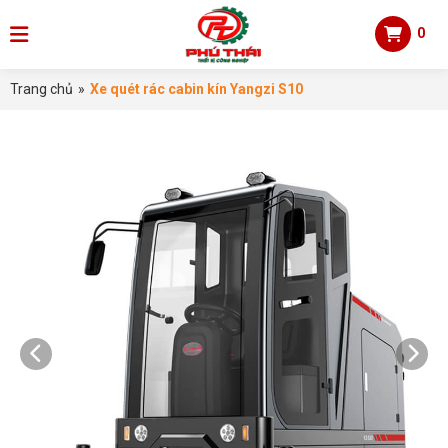
0
Trang chủ
»
Xe quét rác cabin kín Yangzi S10