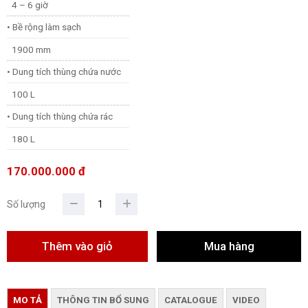
4 – 6 giờ
• Bề rộng làm sạch
1900 mm
• Dung tích thùng chứa nước
100 L
• Dung tích thùng chứa rác
180 L
170.000.000 đ
Số lượng
MO TẢ
THÔNG TIN BỔ SUNG
CATALOGUE
VIDEO