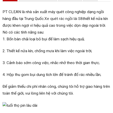
PT CLEAN là nhà sản xuất máy quét công nghiệp dạng ngồi
hàng đầu tại Trung Quốc.
Xe quét rác ngồi lái S8
thiết kế nửa kín
được khen ngợi vì hiệu quả cao trong việc dọn dẹp ngoài trời.
Nó có các tính năng sau:
1. Bốn bàn chải loại bỏ bụi để làm sạch hiệu quả;
2. Thiết kế nửa kín, chống mưa khi làm việc ngoài trời;
3. Cảnh báo sớm công việc, nhắc nhở theo thời gian thực;
4. Hộp thu gom bụi dung tích lớn để tránh đổ rác nhiều lần;
Để giảm thiểu chi phí nhân công, chúng tôi hỗ trợ giao hàng trên
toàn thế giới, vui lòng liên hệ với chúng tôi.