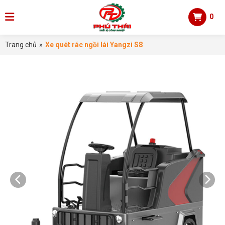
0
Trang chủ
»
Xe quét rác ngồi lái Yangzi S8