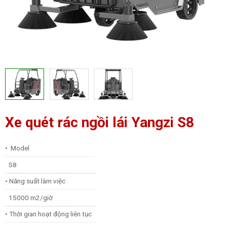
Xe quét rác ngồi lái Yangzi S8
•
Model
S8
• Năng suất làm việc
15000 m2/giờ
• Thời gian hoạt động liên tục