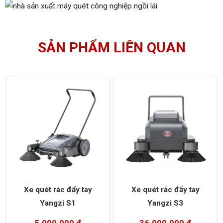
SẢN PHẨM LIÊN QUAN
Xe quét rác đẩy tay
Xe quét rác đẩy tay
Yangzi S1
Yangzi S3
5.000.000 đ
36.000.000 đ