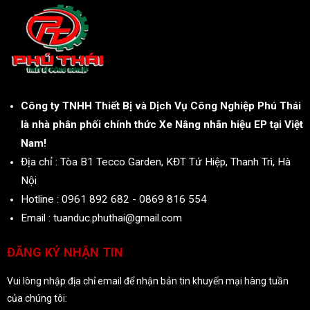
Công ty TNHH Thiết Bị và Dịch Vụ Công Nghiệp Phú Thái
là nhà phân phối chính thức Xe Nâng nhãn hiệu EP tại Việt
Nam!
Địa chỉ : Tòa B1 Tecco Garden, KĐT Tứ Hiệp, Thanh Trì, Hà
Nội
Hotline : 0961 892 682 - 0869 816 554
Email : tuanduc.phuthai@gmail.com
ĐĂNG KÝ NHẬN TIN
Vui lòng nhập địa chỉ email để nhận bản tin khuyến mại hàng tuần
của chúng tôi: