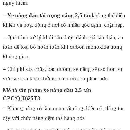
nguy hiểm.
– Xe nâng dầu tải trọng nâng 2,5 tấn
không thể điều
khiển và hoạt động ở nơi có nhiều góc cạnh, chật hẹp.
– Quá trình xử lý khói cần được đánh giá cẩn thận, an
toàn để loại bỏ hoàn toàn khi carbon monoxide trong
không gian.
– Chi phí sửa chữa, bảo dưỡng xe nâng sẽ cao hơn so
với các loại khác, bởi nó có nhiều bộ phận hơn.
Mô tả sản phẩm xe nâng dầu 2,5 tấn
CPC/Q(D)25T3
– Khung nâng có tầm quan sát rộng, kiên cố, đáng tin
cậy với chức năng đệm thả hàng hóa