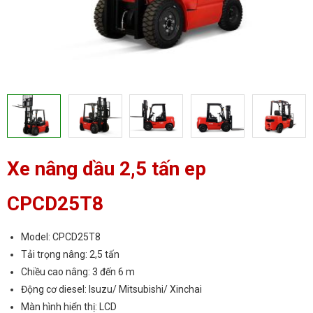
Xe nâng dầu 2,5 tấn ep
CPCD25T8
Model: CPCD25T8
Tải trọng nâng: 2,5 tấn
Chiều cao nâng: 3 đến 6 m
Động cơ diesel: Isuzu/ Mitsubishi/ Xinchai
Màn hình hiển thị: LCD