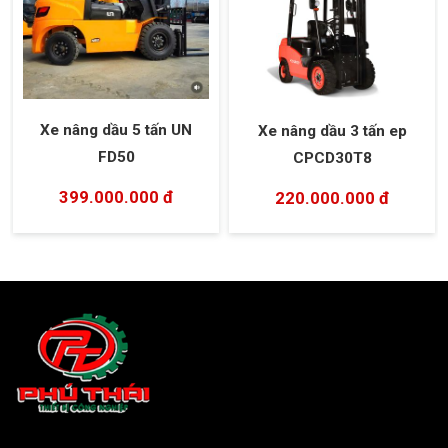
Xe nâng dầu 5 tấn UN
Xe nâng dầu 3 tấn ep
FD50
CPCD30T8
399.000.000 đ
220.000.000 đ