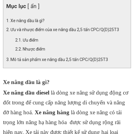
Mục lục
[ ẩn ]
Xe nâng dầu là gì?
Ưu và nhược điểm của xe nâng dầu 2,5 tấn CPC/Q(D)25T3
Ưu điểm
Nhược điểm
Mô tả sản phẩm xe nâng dầu 2,5 tấn CPC/Q(D)25T3
Xe nâng dầu là gì?
Xe nâng dầu diesel
là dòng xe nâng sử dụng động cơ
đốt trong để cung cấp năng lượng di chuyển và nâng
đỡ hàng hoá.
Xe nâng hàng
là dòng xe nâng có tải
trọng lớn nâng hạ hàng hóa được sử dụng rộng rãi
hiện nay. Xe tải này được thiết kế sử dụng hai loại