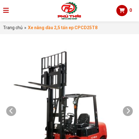
0
Trang chủ
»
Xe nâng dầu 2,5 tấn ep CPCD25T8