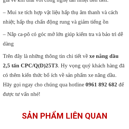
– Mui xe tích hợp vật liệu hấp thụ âm thanh và cách
nhiệt; hấp thụ chấn động rung và giảm tiếng ồn
– Nắp ca-pô có góc mở lớn giúp kiểm tra và bảo trì dễ
dàng
Trên đây là những thông tin chi tiết về
xe nâng dầu
2,5 tấn CPC/Q(D)25T3
. Hy vọng quý khách hàng đã
có thêm kiến thức bổ ích về sản phẩm xe nâng dầu.
Hãy gọi ngay cho chúng qua hotline
0961 892 682
để
được tư vấn nhé!
SẢN PHẨM LIÊN QUAN