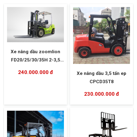
Xe nâng dầu zoomlion
FD20/25/30/35H 2-3,5
tấn
240.000.000 đ
Xe nâng dầu 3,5 tấn ep
CPCD35T8
230.000.000 đ