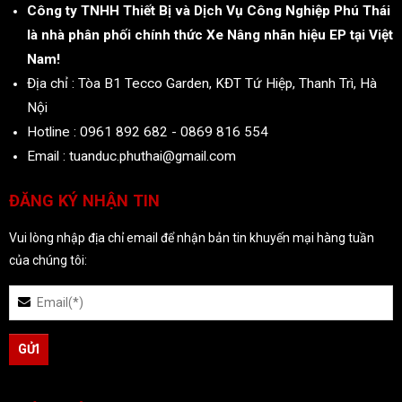
Công ty TNHH Thiết Bị và Dịch Vụ Công Nghiệp Phú Thái
là nhà phân phối chính thức Xe Nâng nhãn hiệu EP tại Việt
Nam!
Địa chỉ : Tòa B1 Tecco Garden, KĐT Tứ Hiệp, Thanh Trì, Hà
Nội
Hotline : 0961 892 682 - 0869 816 554
Email : tuanduc.phuthai@gmail.com
ĐĂNG KÝ NHẬN TIN
Vui lòng nhập địa chỉ email để nhận bản tin khuyến mại hàng tuần
của chúng tôi: