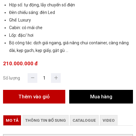
Hộp số: tự động, lẫy chuyển số điện
Đèn chiếu sáng: đèn Led
Ghế: Luxury
Cabin: có mái che
Lốp: đặc/ hơi
Bộ công tác: dịch giá ngang, giá nâng chui container, càng nâng
dài, kẹp gạch, kẹp giấy, gật gù …
210.000.000 đ
Số lượng
MO TẢ
THÔNG TIN BỔ SUNG
CATALOGUE
VIDEO