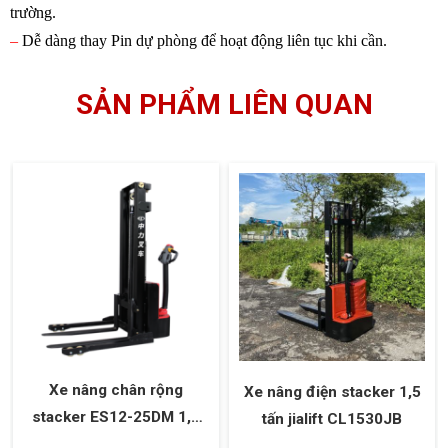
trường.
–
Dễ dàng thay Pin dự phòng để hoạt động liên tục khi cần.
SẢN PHẨM LIÊN QUAN
Xe nâng chân rộng
Xe nâng điện stacker 1,5
stacker ES12-25DM 1,2
tấn jialift CL1530JB
tấn