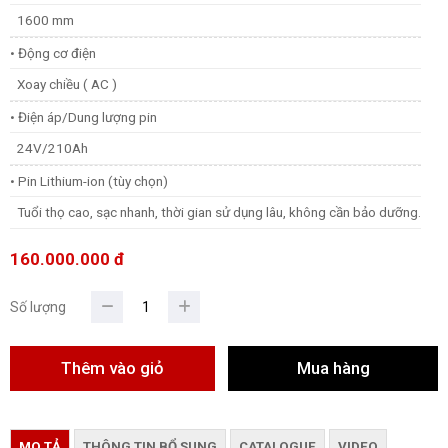
1600 mm
• Động cơ điện
Xoay chiều ( AC )
• Điện áp/Dung lượng pin
24V/210Ah
• Pin Lithium-ion (tùy chọn)
Tuổi thọ cao, sạc nhanh, thời gian sử dụng lâu, không cần bảo dưỡng.
160.000.000 đ
Số lượng
MO TẢ
THÔNG TIN BỔ SUNG
CATALOGUE
VIDEO