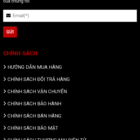
của chúng tôi:
CHÍNH SÁCH
HƯỚNG DẪN MUA HÀNG
CHÍNH SÁCH ĐỔI TRẢ HÀNG
CHÍNH SÁCH VẬN CHUYỂN
CHÍNH SÁCH BẢO HÀNH
CHÍNH SÁCH BÁN HÀNG
CHÍNH SÁCH BẢO MẬT