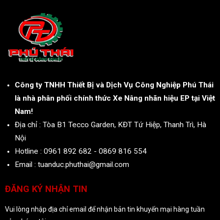
Công ty TNHH Thiết Bị và Dịch Vụ Công Nghiệp Phú Thái
là nhà phân phối chính thức Xe Nâng nhãn hiệu EP tại Việt
Nam!
Địa chỉ : Tòa B1 Tecco Garden, KĐT Tứ Hiệp, Thanh Trì, Hà
Nội
Hotline : 0961 892 682 - 0869 816 554
Email : tuanduc.phuthai@gmail.com
ĐĂNG KÝ NHẬN TIN
Vui lòng nhập địa chỉ email để nhận bản tin khuyến mại hàng tuần