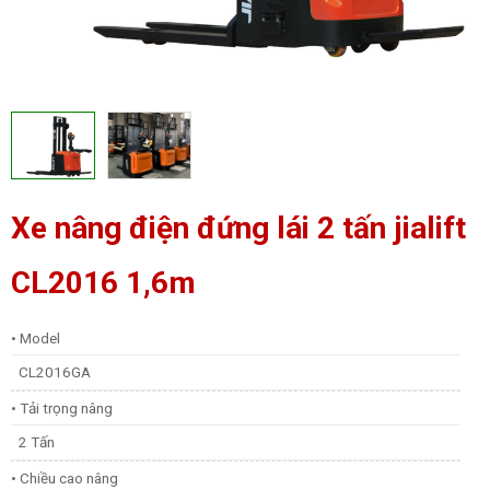
Xe nâng điện đứng lái 2 tấn jialift
CL2016 1,6m
• Model
CL2016GA
• Tải trọng nâng
2 Tấn
• Chiều cao nâng