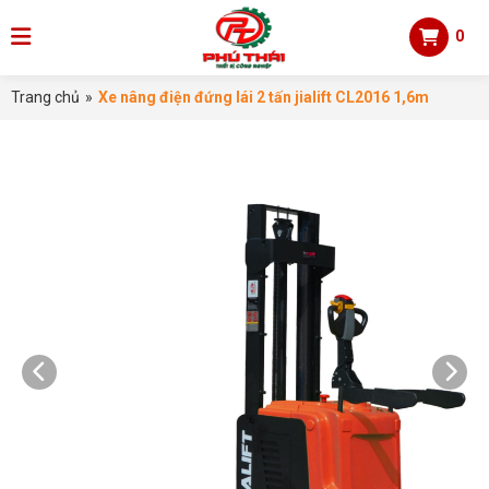
0
Trang chủ
»
Xe nâng điện đứng lái 2 tấn jialift CL2016 1,6m