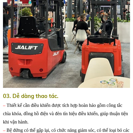
03. Dễ dàng thao tác.
–
Thiết kế cần điều khiển được tích hợp hoàn hảo gồm công tắc
chìa khóa, đồng hồ điện và đèn tín hiệu điều khiển, giúp thuận tiện
khi vận hành.
–
Bệ đứng có thể gập lại, có chức năng giảm sóc, có thể loại bỏ các