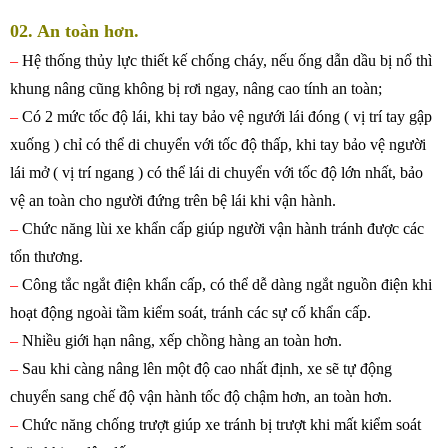
02. An toàn hơn.
–
Hệ thống thủy lực thiết kế chống cháy, nếu ống dẫn dầu bị nổ thì
khung nâng cũng không bị rơi ngay, nâng cao tính an toàn;
–
Có 2 mức tốc độ lái, khi tay bảo vệ ngưới lái đóng ( vị trí tay gập
xuống ) chỉ có thể di chuyển với tốc độ thấp, khi tay bảo vệ người
lái mở ( vị trí ngang ) có thể lái di chuyển với tốc độ lớn nhất, bảo
vệ an toàn cho người đứng trên bệ lái khi vận hành.
–
Chức năng lùi xe khẩn cấp giúp người vận hành tránh được các
tổn thương.
–
Công tắc ngắt điện khẩn cấp, có thể dễ dàng ngắt nguồn điện khi
hoạt động ngoài tầm kiểm soát, tránh các sự cố khẩn cấp.
–
Nhiều giới hạn nâng, xếp chồng hàng an toàn hơn.
–
Sau khi càng nâng lên một độ cao nhất định, xe sẽ tự động
chuyển sang chế độ vận hành tốc độ chậm hơn, an toàn hơn.
–
Chức năng chống trượt giúp xe tránh bị trượt khi mất kiểm soát