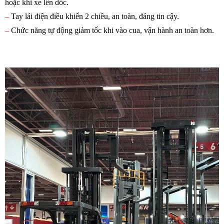
hoặc khi xe lên dốc.
–
Tay lái điện điều khiển 2 chiều, an toàn, đáng tin cậy.
–
Chức năng tự động giảm tốc khi vào cua, vận hành an toàn hơn.