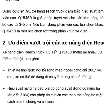
Động cơ điện AC, xe nâng reach truck đảm bảo hiệu suất làm
việc cao. Q1545D là giải pháp tuyệt vời cho các kho hàng có
kệ cao từ 3-5.5m. Nếu bạn đang phân vân các lựa chọn khác,
Q1545D là một lựa chọn tốt trong phân khúc xe điện.
2. Ưu điểm vượt trội của xe nâng điện Rea
Xe nâng điện Reach Truck 1,5 Tấn Q1545D mang lại nhiều ưu
điểm nổi bật, bao gồm:
Thiết kế nhỏ gọn: Với bề rộng mép ngoài càng chỉ 200/740
mm, xe có thể dễ dàng di chuyển trong các lối đi hẹp.
Hiệu suất nâng hạ cao: Xe có công suất động cơ nâng hạ
lên đến 3 kW, cho phép thực hiện các thao tác nâng hạ một
cách nhanh chóng và an toàn.