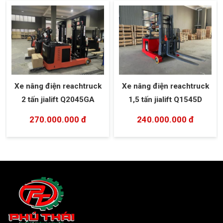
Xe nâng điện reachtruck
Xe nâng điện reachtruck
2 tấn jialift Q2045GA
1,5 tấn jialift Q1545D
270.000.000 đ
240.000.000 đ