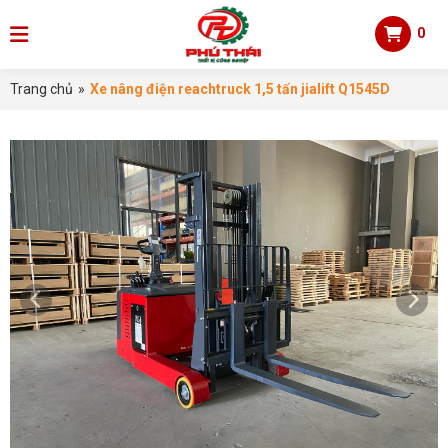
0
Trang chủ
»
Xe nâng điện reachtruck 1,5 tấn jialift Q1545D