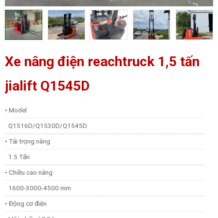
Xe nâng điện reachtruck 1,5 tấn
jialift Q1545D
• Model
Q1516D/Q1530D/Q1545D
• Tải trọng nâng
1.5 Tấn
• Chiều cao nâng
1600-3000-4500 mm
• Động cơ điện