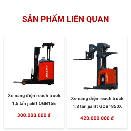
SẢN PHẨM LIÊN QUAN
Xe nâng điện reach truck
Xe nâng điện reach truck
1,5 tấn jialift QGB15E
1.8 tấn jialift GQB1850X
300.000.000 đ
420.000.000 đ