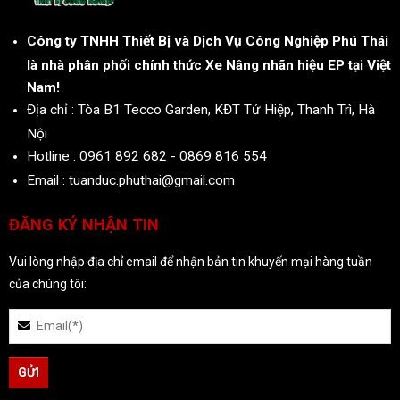
Công ty TNHH Thiết Bị và Dịch Vụ Công Nghiệp Phú Thái
là nhà phân phối chính thức Xe Nâng nhãn hiệu EP tại Việt
Nam!
Địa chỉ : Tòa B1 Tecco Garden, KĐT Tứ Hiệp, Thanh Trì, Hà
Nội
Hotline : 0961 892 682 - 0869 816 554
Email : tuanduc.phuthai@gmail.com
ĐĂNG KÝ NHẬN TIN
Vui lòng nhập địa chỉ email để nhận bản tin khuyến mại hàng tuần
của chúng tôi: