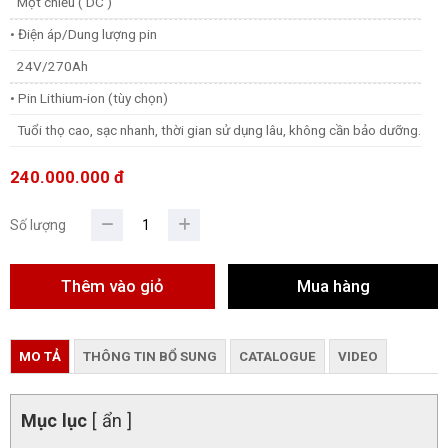
Một chiều ( DC )
• Điện áp/Dung lượng pin
24V/270Ah
• Pin Lithium-ion (tùy chọn)
Tuổi thọ cao, sạc nhanh, thời gian sử dụng lâu, không cần bảo dưỡng.
240.000.000 đ
Số lượng
MO TẢ
THÔNG TIN BỔ SUNG
CATALOGUE
VIDEO
Mục lục
[ ẩn ]