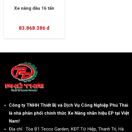
Xe nâng dầu 16 tấn
83.868.386 đ
Công ty TNHH Thiết Bị và Dịch Vụ Công Nghiệp Phú Thái
là nhà phân phối chính thức Xe Nâng nhãn hiệu EP tại Việt
Nam!
Địa chỉ : Tòa B1 Tecco Garden, KĐT Tứ Hiệp, Thanh Trì, Hà