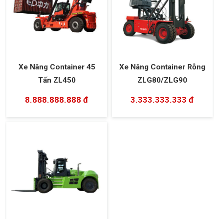
Xe Nâng Container 45
Xe Nâng Container Rỗng
Tấn ZL450
ZLG80/ZLG90
8.888.888.888 đ
3.333.333.333 đ