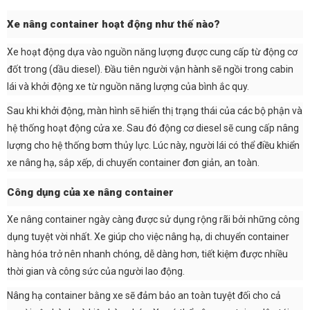
Xe nâng container hoạt động như thế nào?
Xe hoạt động dựa vào nguồn năng lượng được cung cấp từ động cơ
đốt trong (dầu diesel). Đầu tiên người vận hành sẽ ngồi trong cabin
lái và khởi động xe từ nguồn năng lượng của bình ắc quy.
Sau khi khởi động, màn hình sẽ hiển thị trạng thái của các bộ phận và
hệ thống hoạt động cửa xe. Sau đó động cơ diesel sẽ cung cấp nâng
lượng cho hệ thống bơm thủy lực. Lúc này, người lái có thể điều khiển
xe nâng hạ, sắp xếp, di chuyển container đơn giản, an toàn.
Công dụng của xe nâng container
Xe nâng container ngày càng được sử dụng rộng rãi bởi những công
dụng tuyệt vời nhất. Xe giúp cho việc nâng hạ, di chuyển container
hàng hóa trở nên nhanh chóng, dễ dàng hơn, tiết kiệm được nhiều
thời gian và công sức của người lao động.
Nâng hạ container bằng xe sẽ đảm bảo an toàn tuyệt đối cho cả