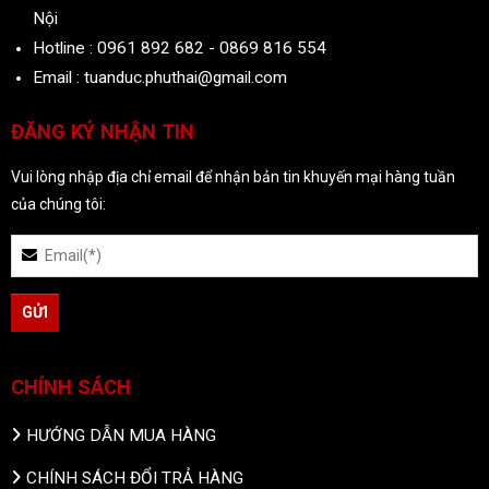
Nội
Hotline : 0961 892 682 - 0869 816 554
Email : tuanduc.phuthai@gmail.com
ĐĂNG KÝ NHẬN TIN
Vui lòng nhập địa chỉ email để nhận bản tin khuyến mại hàng tuần
của chúng tôi:
CHÍNH SÁCH
HƯỚNG DẪN MUA HÀNG
CHÍNH SÁCH ĐỔI TRẢ HÀNG