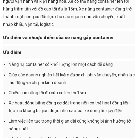
người vận hành và kiện hàng hóa. Xe có thể nâng container lên tới
hàng trăm tấn với độ cao tối đa là 15m. Xe nâng container đang trở
thành một công cụ đắc lực cho các ngành như vận chuyển, xuất
nhập khẩu, vận tải, logistic,…
Ưu điểm và nhược điểm của xe nâng gắp container
Ưu điểm
Nâng hạ container có khối lượng lớn một cách dễ dàng.
Giúp các doanh nghiệp tiết kiệm được chi phí vận chuyển, nhân lực
lao động và chi phí kinh doanh.
Chiều cao nâng tối đa của xe lên tới 15m.
Xe hoạt động bằng động cơ đốt trong nên có thể hoạt động liên
tục mà không bị gián đoạn như các loại xe dùng ắc quy điện.
Làm việc liên tục trong thời gian dài cũng không bị ảnh hưởng tới
năng suất.