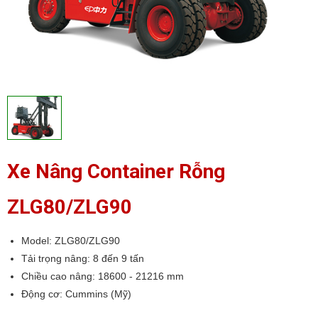
Xe Nâng Container Rỗng
ZLG80/ZLG90
Model: ZLG80/ZLG90
Tải trọng nâng: 8 đến 9 tấn
Chiều cao nâng: 18600 - 21216 mm
Động cơ: Cummins (Mỹ)