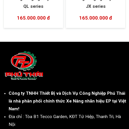
QL series
JX series
165.000.000 đ
165.000.000 đ
Công ty TNHH Thiết Bị và Dịch Vụ Công Nghiệp Phú Thái
là nhà phân phối chính thức Xe Nâng nhãn hiệu EP tại Việt
Nam!
Địa chỉ : Tòa B1 Tecco Garden, KĐT Tứ Hiệp, Thanh Trì, Hà
Nội