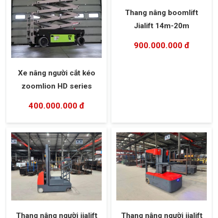
Thang nâng boomlift
Jialift 14m-20m
900.000.000 đ
Xe nâng người cắt kéo
zoomlion HD series
400.000.000 đ
Thang nâng người jialift
Thang nâng người jialift