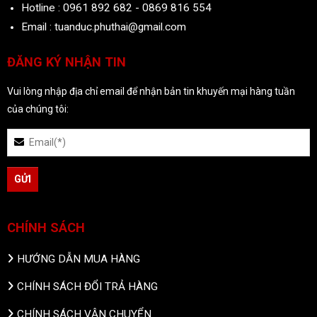
Hotline : 0961 892 682 - 0869 816 554
Email : tuanduc.phuthai@gmail.com
ĐĂNG KÝ NHẬN TIN
Vui lòng nhập địa chỉ email để nhận bản tin khuyến mại hàng tuần
của chúng tôi:
CHÍNH SÁCH
HƯỚNG DẪN MUA HÀNG
CHÍNH SÁCH ĐỔI TRẢ HÀNG
CHÍNH SÁCH VẬN CHUYỂN