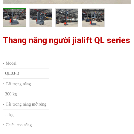
Thang nâng người jialift QL series
•
Model
QL03-B
• Tải trọng nâng
300 kg
• Tải trọng nâng mở rộng
-- kg
• Chiều cao nâng