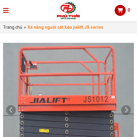
0
Trang chủ
»
Xe nâng người cắt kéo jialift JS series