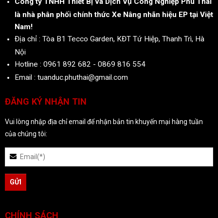
Công ty TNHH Thiết Bị và Dịch Vụ Công Nghiệp Phú Thái
là nhà phân phối chính thức Xe Nâng nhãn hiệu EP tại Việt
Nam!
Địa chỉ : Tòa B1 Tecco Garden, KĐT Tứ Hiệp, Thanh Trì, Hà
Nội
Hotline : 0961 892 682 - 0869 816 554
Email : tuanduc.phuthai@gmail.com
ĐĂNG KÝ NHẬN TIN
Vui lòng nhập địa chỉ email để nhận bản tin khuyến mại hàng tuần
của chúng tôi:
CHÍNH SÁCH