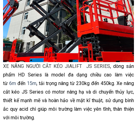
XE NÂNG NGƯỜI CẮT KÉO JIALIFT JS SERIES
, dòng sản
phẩm HD Series là model đa dạng chiều cao làm việc
từ
6m
đến
15m
, tải trọng nâng từ 230kg đến 450kg. Xe nâng
cắt kéo JS Series có motor nâng hạ và di chuyển thủy lực,
thiết kế mạnh mẽ và hoàn hảo về mặt kĩ thuật, sử dụng bình
ắc quy acid chì giúp môi trường làm việc yên tĩnh, thân thiện
với môi trường.