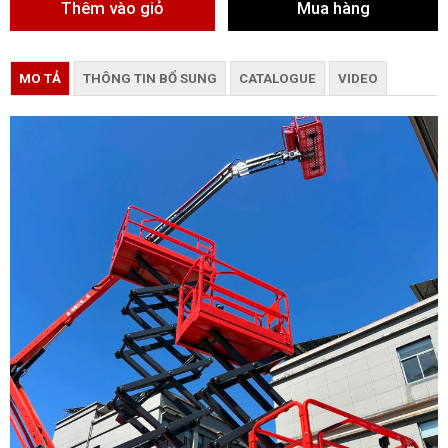
MO TẢ
THÔNG TIN BỔ SUNG
CATALOGUE
VIDEO