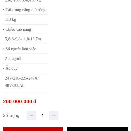
• Tải trọng nâng mở rộng
113 kg
• Chiều cao nâng
5,8-8-9,8-11,8-13,7m
• Số người làm việc
2-3 người
• Ắc quy
24V/210-225-240Ah
48V/300Ah
200.000.000 đ
Số lượng