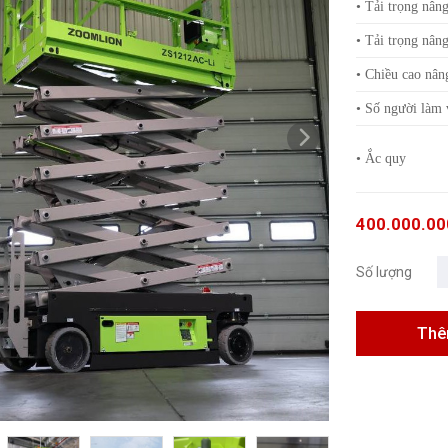
• Tải trọng nân
• Tải trọng nân
• Chiều cao nân
• Số người làm 
• Ắc quy
400.000.00
Số lượng