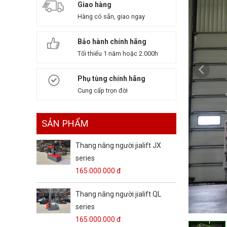
Giao hàng
Hàng có sẵn, giao ngay
Bảo hành chính hãng
Tối thiểu 1 năm hoặc 2.000h
Phụ tùng chính hãng
Cung cấp trọn đời
SẢN PHẨM
Thang nâng người jialift JX
series
165.000.000 đ
Thang nâng người jialift QL
series
165.000.000 đ