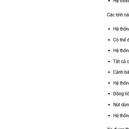
Hệ thốn
Các tính nă
Hệ thốn
Có thể đ
Hệ thốn
Tất cả 
Cảnh báo
Hệ thốn
Đồng hồ
Nút dừn
Hệ thốn