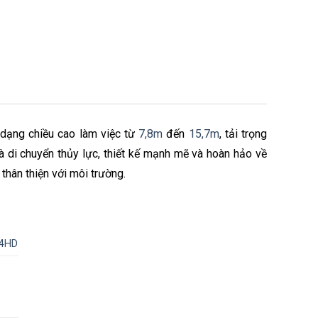
dạng chiều cao làm việc từ
7,8m
đến
15,7m
, tải trọng
di chuyển thủy lực, thiết kế mạnh mẽ và hoàn hảo về
 thân thiện với môi trường.
4HD