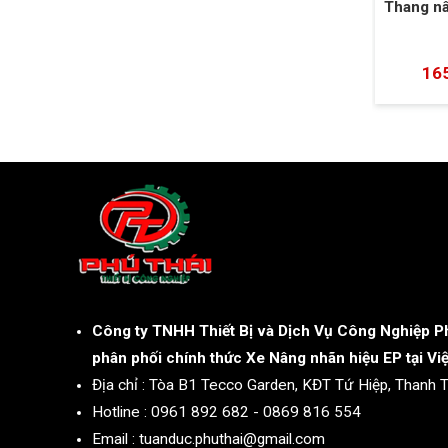
Thang nân
16
Công ty TNHH Thiết Bị và Dịch Vụ Công Nghiệp Ph
phân phối chính thức Xe Nâng nhãn hiệu EP tại Vi
Địa chỉ : Tòa B1 Tecco Garden, KĐT Tứ Hiệp, Thanh Tr
Hotline : 0961 892 682 - 0869 816 554
Email : tuanduc.phuthai@gmail.com