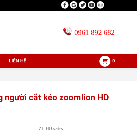
0961 892 682
LIÊN HỆ
0
g người cắt kéo zoomlion HD
ZL-HD series