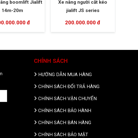
âng boomlift Jialift
Xe nâng người cắt kéo
14m-20m
jialift JS series
00.000.000 đ
200.000.000 đ
CHÍNH SÁCH
in
HƯỚNG DẪN MUA HÀNG
CHÍNH SÁCH ĐỔI TRẢ HÀNG
CHÍNH SÁCH VẬN CHUYỂN
CHÍNH SÁCH BẢO HÀNH
CHÍNH SÁCH BÁN HÀNG
CHÍNH SÁCH BẢO MẬT