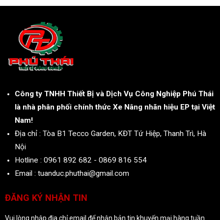
Công ty TNHH Thiết Bị và Dịch Vụ Công Nghiệp Phú Thái
là nhà phân phối chính thức Xe Nâng nhãn hiệu EP tại Việt
Nam!
Địa chỉ : Tòa B1 Tecco Garden, KĐT Tứ Hiệp, Thanh Trì, Hà
Nội
Hotline : 0961 892 682 - 0869 816 554
Email : tuanduc.phuthai@gmail.com
ĐĂNG KÝ NHẬN TIN
Vui lòng nhập địa chỉ email để nhận bản tin khuyến mại hàng tuần