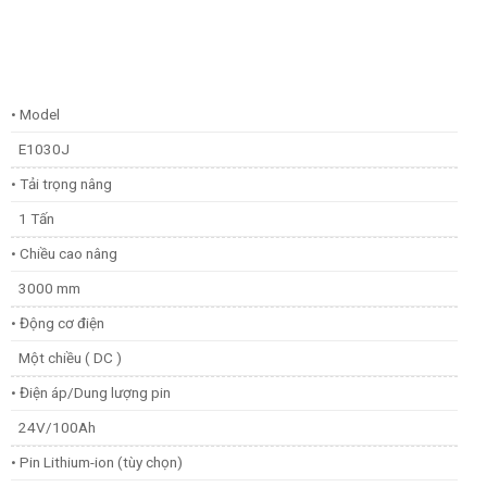
• Model
E1030J
• Tải trọng nâng
1 Tấn
• Chiều cao nâng
3000 mm
• Động cơ điện
Một chiều ( DC )
• Điện áp/Dung lượng pin
24V/100Ah
• Pin Lithium-ion (tùy chọn)