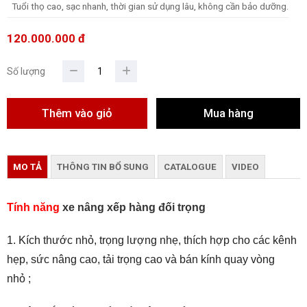
Tuổi thọ cao, sạc nhanh, thời gian sử dụng lâu, không cần bảo dưỡng.
120.000.000 đ
Số lượng
MO TẢ
THÔNG TIN BỔ SUNG
CATALOGUE
VIDEO
Tính năng
xe nâng xếp hàng đối trọng
1. Kích thước nhỏ, trọng lượng nhẹ, thích hợp cho các kênh
hẹp, sức nâng cao, tải trọng cao và bán kính quay vòng
nhỏ ;