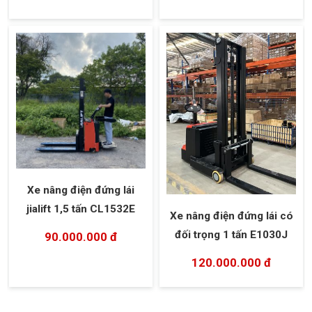
Xe nâng điện đứng lái
jialift 1,5 tấn CL1532E
Xe nâng điện đứng lái có
đối trọng 1 tấn E1030J
90.000.000 đ
120.000.000 đ