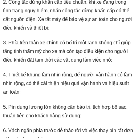
2. Công tắc dừng khẩn cấp tiêu chuẩn, khi xe đang trong
tình trạng nguy hiểm, nhấn công tắc dừng khẩn cấp có thể
cắt nguồn điện, Xe tắt máy để bảo vệ sự an toàn cho người
điều khiển và thiết bị;
3. Phía trên thân xe chính có bố trí một rãnh không chỉ giúp
tăng tính thẩm mỹ cho xe mà còn tạo điều kiện cho người
điều khiển đặt tạm thời các vật dụng làm việc nhỏ;
4. Thiết kế khung tầm nhìn rộng, để người vận hành có tầm
nhìn rộng, có thể cải thiện hiệu quả vận hành và hiệu suất
an toàn;
5. Pin dung lượng lớn không cần bảo trì, tích hợp bộ sạc,
thuận tiện cho khách hàng sử dụng;
6. Vách ngăn phía trước dễ tháo rời và việc thay pin rất đơn