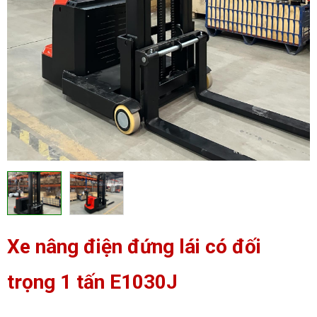
Xe nâng điện đứng lái có đối
trọng 1 tấn E1030J