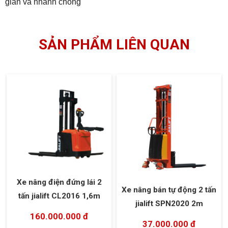
giản và nhanh chóng
SẢN PHẨM LIÊN QUAN
Xe nâng điện đứng lái 2
Xe nâng bán tự động 2 tấn
tấn jialift CL2016 1,6m
jialift SPN2020 2m
160.000.000 đ
37.000.000 đ